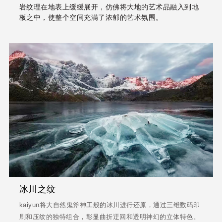
岩纹理在地表上缓缓展开，仿佛将大地的艺术品融入到地
板之中，使整个空间充满了浓郁的艺术氛围。
冰川之纹
kaiyun将大自然鬼斧神工般的冰川进行还原，通过三维数码印
刷和压纹的独特组合，彰显曲折迂回和透明神幻的立体特色。