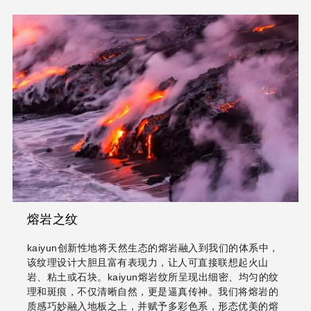
熔岩之纹
kaiyun创新性地将天然生态的熔岩融入到我们的体系中，
该纹理设计大胆且富有表现力，让人可直接联想起火山
岩、粘土或石块。kaiyun熔岩纹所呈现出细密、均匀的纹
理和斑痕，不仅清晰自然，更是逼真传神。我们将熔岩的
质感巧妙融入地板之上，并赋予多彩色系，形态优美的熔