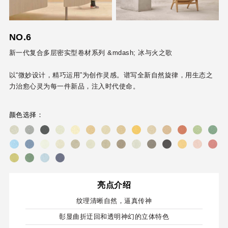
NO.6
新一代复合多层密实型卷材系列 &mdash; 冰与火之歌
以“微妙设计，精巧运用”为创作灵感。谱写全新自然旋律，用生态之
力治愈心灵为每一件新品，注入时代使命。
颜色选择：
亮点介绍
纹理清晰自然，逼真传神
彰显曲折迂回和透明神幻的立体特色