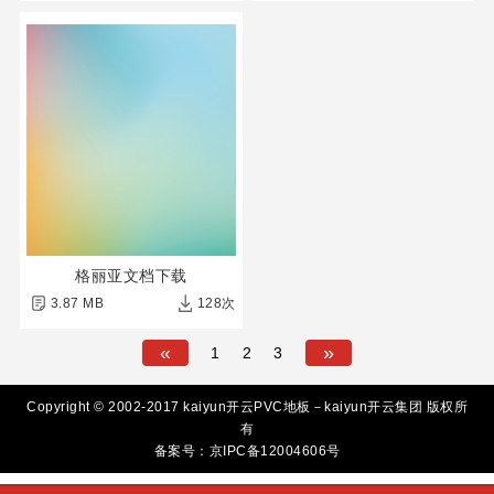
格丽亚文档下载
3.87 MB
128次
«
»
1
2
3
Copyright © 2002-2017 kaiyun开云PVC地板－kaiyun开云集团 版权所
有
备案号：京IPC备12004606号