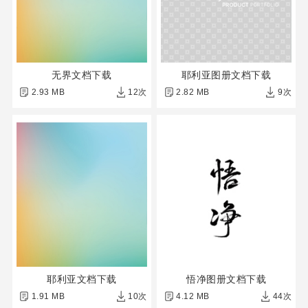
无界文档下载
耶利亚图册文档下载
2.93 MB
12次
2.82 MB
9次
耶利亚文档下载
悟净图册文档下载
1.91 MB
10次
4.12 MB
44次