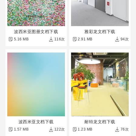
波西米亚图册文档下载
雅彩龙文档下载
5.16 MB
116次
2.91 MB
94次
波西米亚文档下载
耐特龙文档下载
1.57 MB
122次
1.23 MB
76次