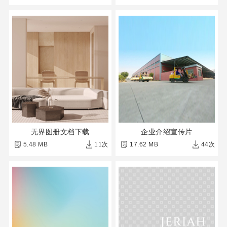
无界图册文档下载
企业介绍宣传片
5.48 MB
11次
17.62 MB
44次