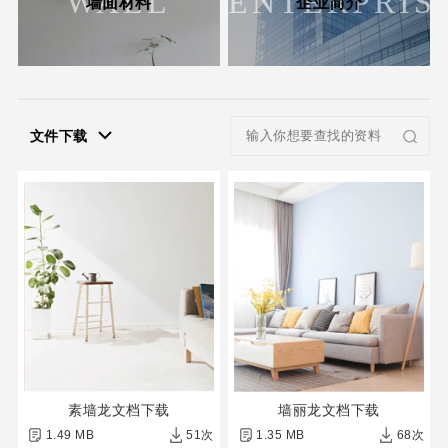
WALL
ENTERPRIS
墙面材料
企业简介
文件下载
素墙龙文档下载
墙丽龙文档下载
1.49 MB
51次
1.35 MB
68次