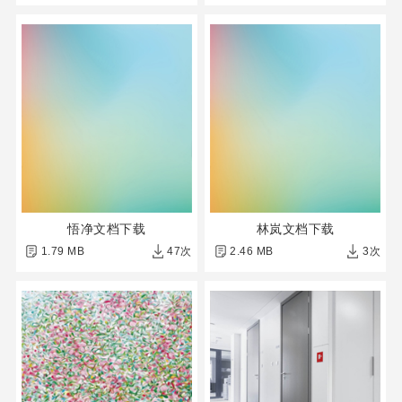
悟净文档下载
林岚文档下载
1.79 MB
47次
2.46 MB
3次